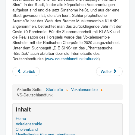
Sins“, in der Stadt, in der alle körperlichen Versammlungen
aufgelöst sind und die jetzt Sinshome heißt, und aus der eine
Stadt geworden ist, die sich leert. Schier prophetische
Ausmaße hat das Werk des Bremer Musikensemble KLANK
angenommen, betrachtet man das zurückliegende Jahr mit der
Covid-19-Pandemie. Für die Zusammenarbeit mit KLANK und
die Realisation des Hörspiels wurde das Vokalensemble
Sinsheim mit der Badischen Chorprämie 2020 ausgezeichnet.
Unter dem Suchbegriff „DIE SINS“ ist das „Phantastische
Hörstück“ auch abrufbar über die Internetseite des
Deutschlandfunks (
www.deutschlandfunkkultur.de
).
Zurück
Weiter
Aktuelle Seite:
Startseite
Vokalensemble
VS-Deutschlandfunk
Inhalt
Home
Vokalensemble
Chorverband
Musikalische Vita und Intentionen