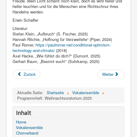
Freude. Mein Licht scheint noch klein, doch es wird heller und
heller leuchten und für die Menschen eine Richtschnur ihres
Handelns werden.
Erwin Schaffer
Literatur:
Stefan Klein, „Aufbruch“ (S. Fischer, 2025)
Hannah Ritchie, „Hoffnung für Verzweifelte“ (Piper, 2024)
Paul Romer,
https://paulromer.net/conditional-optimism-
technology-and-climate/
(2018)
Axel Hacke, „Wie fühlst du dich?“ (Dumont, 2025)
Gerhart Baum, „Besinnt euch!“ (Suhrkamp, 2025)
Zurück
Weiter
Aktuelle Seite:
Startseite
Vokalensemble
Programmheft: Weihnachtsoratorium.2025
Inhalt
Home
Vokalensemble
Chorverband