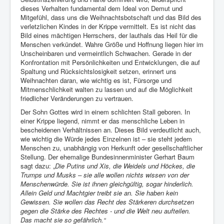
dieses Verhalten fundamental dem Ideal von Demut und
Mitgefühl, dass uns die Weihnachtsbotschaft und das Bild des
verletzlichen Kindes in der Krippe vermittelt. Es ist nicht das
Bild eines mächtigen Herrschers, der lauthals das Heil für die
Menschen verkündet. Wahre Größe und Hoffnung liegen hier im
Unscheinbaren und vermeintlich Schwachen. Gerade in der
Konfrontation mit Persönlichkeiten und Entwicklungen, die auf
Spaltung und Rücksichtslosigkeit setzen, erinnert uns
Weihnachten daran, wie wichtig es ist, Fürsorge und
Mitmenschlichkeit walten zu lassen und auf die Möglichkeit
friedlicher Veränderungen zu vertrauen.
Der Sohn Gottes wird in einem schlichten Stall geboren. In
einer Krippe liegend, nimmt er das menschliche Leben in
bescheidenen Verhältnissen an. Dieses Bild verdeutlicht auch,
wie wichtig die Würde jedes Einzelnen ist – sie steht jedem
Menschen zu, unabhängig von Herkunft oder gesellschaftlicher
Stellung. Der ehemalige Bundesinnenminister Gerhart Baum
sagt dazu: „
Die Putins und Xis, die Weidels und Höckes, die
Trumps und Musks – sie alle wollen nichts wissen von der
Menschenwürde. Sie ist ihnen gleichgültig, sogar hinderlich.
Allein Geld und Machtgier treibt sie an. Sie haben kein
Gewissen. Sie wollen das Recht des Stärkeren durchsetzen
gegen die Stärke des Rechtes - und die Welt neu aufteilen.
Das macht sie so gefährlich.“