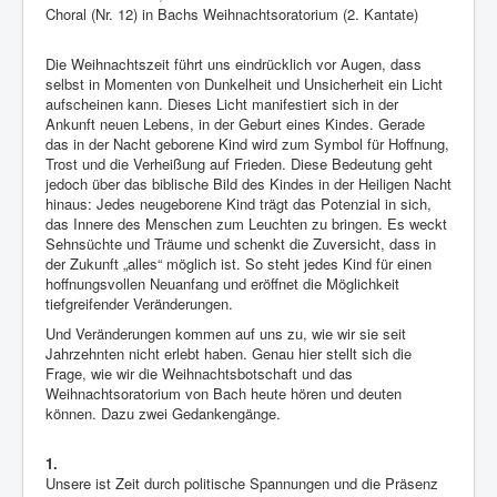
Choral (Nr. 12) in Bachs Weihnachtsoratorium (2. Kantate)
Die Weihnachtszeit führt uns eindrücklich vor Augen, dass
selbst in Momenten von Dunkelheit und Unsicherheit ein Licht
aufscheinen kann. Dieses Licht manifestiert sich in der
Ankunft neuen Lebens, in der Geburt eines Kindes. Gerade
das in der Nacht geborene Kind wird zum Symbol für Hoffnung,
Trost und die Verheißung auf Frieden. Diese Bedeutung geht
jedoch über das biblische Bild des Kindes in der Heiligen Nacht
hinaus: Jedes neugeborene Kind trägt das Potenzial in sich,
das Innere des Menschen zum Leuchten zu bringen. Es weckt
Sehnsüchte und Träume und schenkt die Zuversicht, dass in
der Zukunft „alles“ möglich ist. So steht jedes Kind für einen
hoffnungsvollen Neuanfang und eröffnet die Möglichkeit
tiefgreifender Veränderungen.
Und Veränderungen kommen auf uns zu, wie wir sie seit
Jahrzehnten nicht erlebt haben. Genau hier stellt sich die
Frage, wie wir die Weihnachtsbotschaft und das
Weihnachtsoratorium von Bach heute hören und deuten
können. Dazu zwei Gedankengänge.
1.
Unsere ist Zeit durch politische Spannungen und die Präsenz